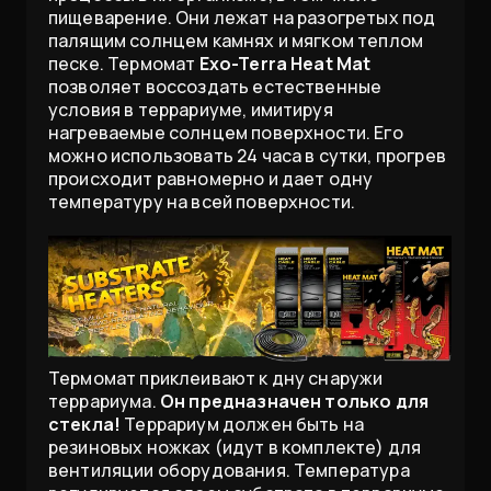
пищеварение. Они лежат на разогретых под
палящим солнцем камнях и мягком теплом
песке. Термомат
Exo-Terra Heat Mat
позволяет воссоздать естественные
условия в террариуме, имитируя
нагреваемые солнцем поверхности. Его
можно использовать 24 часа в сутки, прогрев
происходит равномерно и дает одну
температуру на всей поверхности.
Термомат приклеивают к дну снаружи
террариума.
Он предназначен только для
стекла!
Террариум должен быть на
резиновых ножках (идут в комплекте) для
вентиляции оборудования. Температура