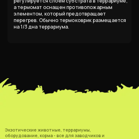
регулируется слоем субстрата в террариуме,
а термомат оснащен противопожарным
элементом, который предотвращает
перегрев. Обычно термоковрик размещается
на 1/3 дна террариума.
Экзотические животные, террариумы,
оборудование, корма - все для заводчиков и