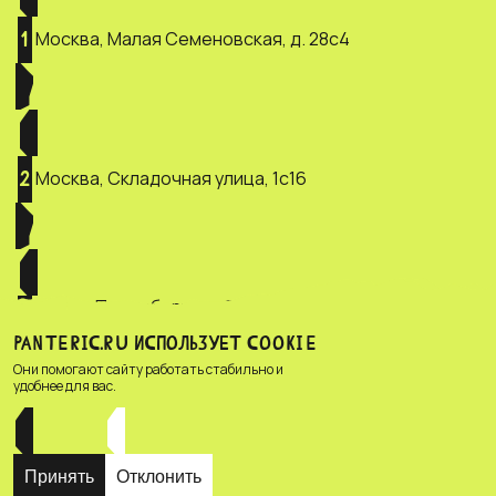
Москва, Малая Семеновская, д. 28с4
1
Москва, Складочная улица, 1с16
2
Санкт-Петербург, ул. Зверинская, д.
3
2/5
PANTERIC.RU ИСПОЛЬЗУЕТ COOKIE
Они помогают сайту работать стабильно и
удобнее для вас.
Принять
Отклонить