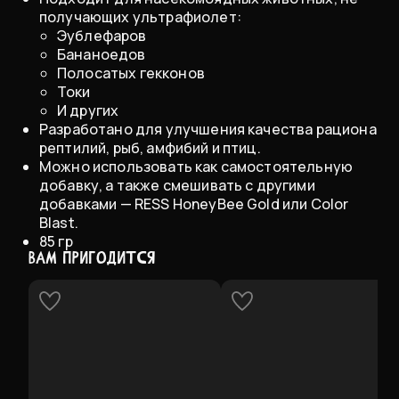
получающих ультрафиолет:
Эублефаров
Бананоедов
Полосатых гекконов
Токи
И других
Разработано для улучшения качества рациона
рептилий, рыб, амфибий и птиц.
Можно использовать как самостоятельную
добавку, а также смешивать с другими
добавками — RESS HoneyBee Gold или Color
Blast.
85 гр
ВАМ ПРИГОДИТСЯ